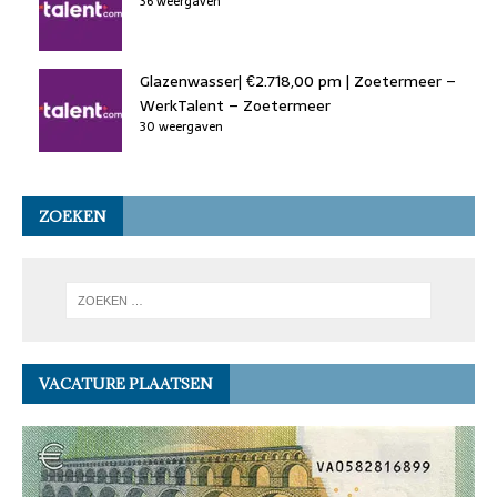
36 weergaven
Glazenwasser| €2.718,00 pm | Zoetermeer –
WerkTalent – Zoetermeer
30 weergaven
ZOEKEN
VACATURE PLAATSEN