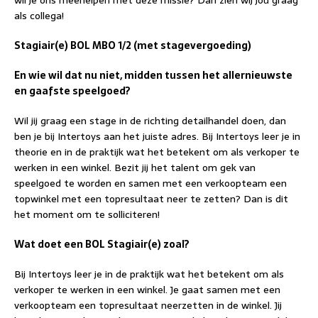
wil je ons meehelpen met deze missie? Dan zien wij jou graag
als collega!
Stagiair(e) BOL MBO 1/2 (met stagevergoeding)
En wie wil dat nu niet, midden tussen het allernieuwste
en gaafste speelgoed?
Wil jij graag een stage in de richting detailhandel doen, dan
ben je bij Intertoys aan het juiste adres. Bij Intertoys leer je in
theorie en in de praktijk wat het betekent om als verkoper te
werken in een winkel. Bezit jij het talent om gek van
speelgoed te worden en samen met een verkoopteam een
topwinkel met een topresultaat neer te zetten? Dan is dit
het moment om te solliciteren!
Wat doet een BOL Stagiair(e) zoal?
Bij Intertoys leer je in de praktijk wat het betekent om als
verkoper te werken in een winkel. Je gaat samen met een
verkoopteam een topresultaat neerzetten in de winkel. Jij