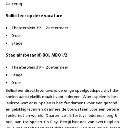
Ga terug
Solliciteer op deze vacature
Theaterplein 39 – Zoetermeer
0 uur
Stage
Stagiair (betaald) BOL MBO 1/2
Theaterplein 39 – Zoetermeer
Stage
0 uur
Solliciteer directIntertoys is de enige speelgoedspecialist die
spelen aanstekelijk maakt voor iedereen. Want spelen is het
leukste wat er is. Spelen is het fundament voor een gezond
en gelukkig leven en daarmee de bouwsteen voor een betere
toekomst en wereld. Daarom zet Intertoys iedereen, jong &
oud, aan tot spelen. Go Play! Ben jij hier ook van overtuigd en