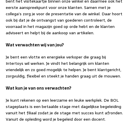
bent het visitekaartje binnen onze winkel en daarmee ook het
eerste aanspreekpunt voor onze klanten. Samen met je
collega’s zorg je voor de presentatie van de winkel. Daar hoort
ook bij dat je de ontvangst van goederen controleert, de
voorraad in het magazijn goed op orde hebt en de klanten
adviseert en helpt bij de aankoop van artikelen.
Wat verwachten wij van jou?
Je bent een vlotte en energieke verkoper die graag bij
Intertoys wil werken. Je vindt het belangrijk om klanten
vriendelijk en zo goed mogelijk te helpen. Je bent klantgericht,
zorgvuldig, flexibel en steekt je handen graag uit de mouwen.
Wat kun je van ons verwachten?
Je kunt rekenen op een leerzame en leuke werkplek. De BOL
stageplaats is een betaalde stage met dagelijkse begeleiding
vanuit het filiaal zodat je de stage met succes kunt afronden.
Vanuit de opleiding word je begeleid door een docent.