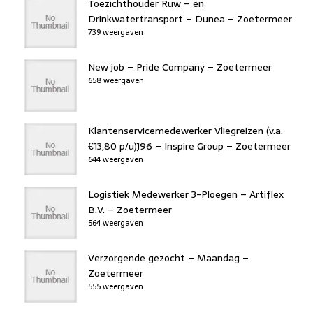
Toezichthouder Ruw – en
Drinkwatertransport – Dunea – Zoetermeer
739 weergaven
New job – Pride Company – Zoetermeer
658 weergaven
Klantenservicemedewerker Vliegreizen (v.a.
€13,80 p/u)J96 – Inspire Group – Zoetermeer
644 weergaven
Logistiek Medewerker 3-Ploegen – Artiflex
B.V. – Zoetermeer
564 weergaven
Verzorgende gezocht – Maandag –
Zoetermeer
555 weergaven