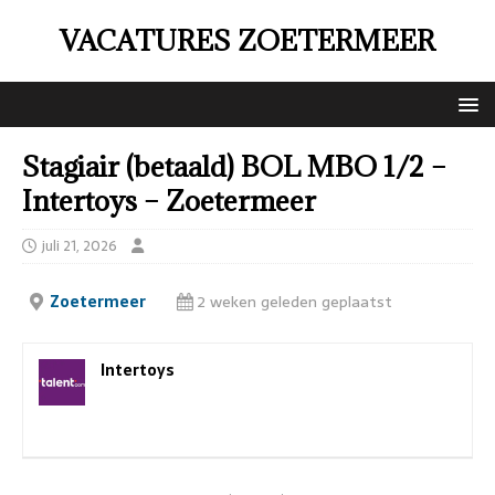
VACATURES ZOETERMEER
Stagiair (betaald) BOL MBO 1/2 –
Intertoys – Zoetermeer
juli 21, 2026
Zoetermeer
2 weken geleden geplaatst
Intertoys