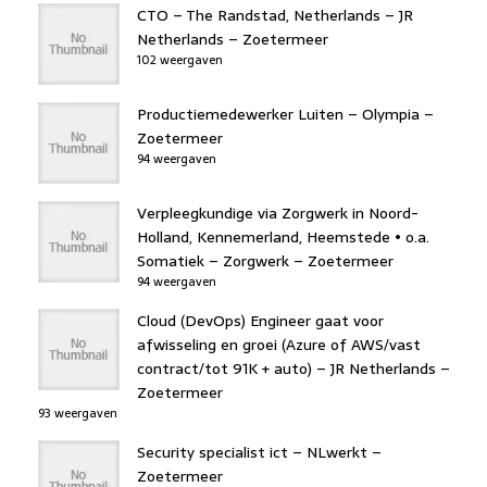
CTO – The Randstad, Netherlands – JR
Netherlands – Zoetermeer
102 weergaven
Productiemedewerker Luiten – Olympia –
Zoetermeer
94 weergaven
Verpleegkundige via Zorgwerk in Noord-
Holland, Kennemerland, Heemstede • o.a.
Somatiek – Zorgwerk – Zoetermeer
94 weergaven
Cloud (DevOps) Engineer gaat voor
afwisseling en groei (Azure of AWS/vast
contract/tot 91K + auto) – JR Netherlands –
Zoetermeer
93 weergaven
Security specialist ict – NLwerkt –
Zoetermeer