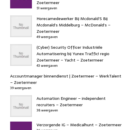
Zoetermeer
51 weergaven
Horecamedewerker Bij Mcdonald’S Bij
Mcdonald’s Middelburg – McDonald’s –
Zoetermeer
49 weergaven
(Cyber) Security Officer Industriële
Automatisering bij Yunex Traffic! regio
Zoetermeer – Yacht – Zoetermeer
43 weergaven
Accountmanager binnendienst | Zoetermeer – WerkTalent
– Zoetermeer
39 weergaven
Automation Engineer – independent
recruiters – Zoetermeer
38 weergaven
Verzorgende IG – Medicalhunt – Zoetermeer