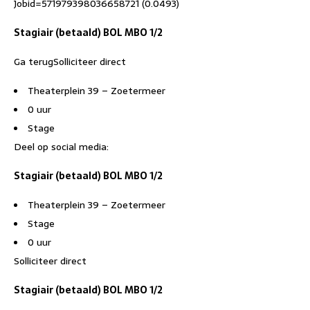
Jobid=571979398036658721 (0.0493)
Stagiair (betaald) BOL MBO 1/2
Ga terugSolliciteer direct
Theaterplein 39 – Zoetermeer
0 uur
Stage
Deel op social media:
Stagiair (betaald) BOL MBO 1/2
Theaterplein 39 – Zoetermeer
Stage
0 uur
Solliciteer direct
Stagiair (betaald) BOL MBO 1/2