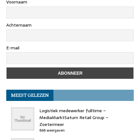
Voornaam
Achternaam
E-mail
MEEST GELEZEN
Logistiek medewerker fulltime –
MediaMarktSaturn Retail Group –
Zoetermeer
868 weergaven