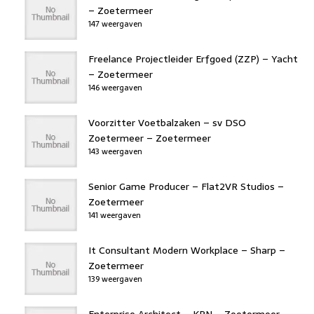
– Zoetermeer
147 weergaven
Freelance Projectleider Erfgoed (ZZP) – Yacht
– Zoetermeer
146 weergaven
Voorzitter Voetbalzaken – sv DSO
Zoetermeer – Zoetermeer
143 weergaven
Senior Game Producer – Flat2VR Studios –
Zoetermeer
141 weergaven
It Consultant Modern Workplace – Sharp –
Zoetermeer
139 weergaven