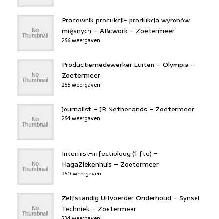
Pracownik produkcji- produkcja wyrobów
mięsnych – ABcwork – Zoetermeer
256 weergaven
Productiemedewerker Luiten – Olympia –
Zoetermeer
255 weergaven
Journalist – JR Netherlands – Zoetermeer
254 weergaven
Internist-infectioloog (1 fte) –
HagaZiekenhuis – Zoetermeer
250 weergaven
Zelfstandig Uitvoerder Onderhoud – Synsel
Techniek – Zoetermeer
234 weergaven