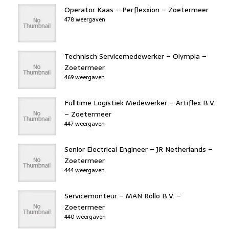
Operator Kaas – Perflexxion – Zoetermeer
478 weergaven
Technisch Servicemedewerker – Olympia –
Zoetermeer
469 weergaven
Fulltime Logistiek Medewerker – Artiflex B.V.
– Zoetermeer
447 weergaven
Senior Electrical Engineer – JR Netherlands –
Zoetermeer
444 weergaven
Servicemonteur – MAN Rollo B.V. –
Zoetermeer
440 weergaven