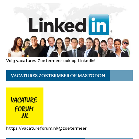
Volg vacatures Zoetermeer ook op Linkedin!
VACATURES ZOETERMEER OP MASTODON
https://vacatureforum.nl/@zoetermeer