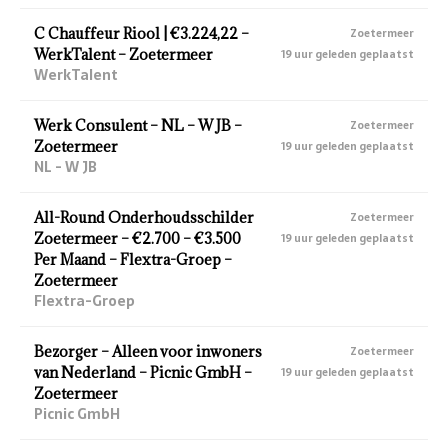
C Chauffeur Riool | €3.224,22 –
Zoetermeer
WerkTalent – Zoetermeer
19 uur geleden geplaatst
WerkTalent
Werk Consulent – NL – W JB –
Zoetermeer
Zoetermeer
19 uur geleden geplaatst
NL - W JB
All-Round Onderhoudsschilder
Zoetermeer
Zoetermeer – €2.700 – €3.500
19 uur geleden geplaatst
Per Maand – Flextra-Groep –
Zoetermeer
Flextra-Groep
Bezorger – Alleen voor inwoners
Zoetermeer
van Nederland – Picnic GmbH –
19 uur geleden geplaatst
Zoetermeer
Picnic GmbH