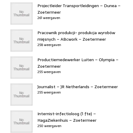
Projectleider Transportleidingen – Dunea –
Zoetermeer
261 weergaven
Pracownik produkcji- produkcja wyrobów
mięsnych – ABcwork – Zoetermeer
258 weergaven
Productiemedewerker Luiten – Olympia –
Zoetermeer
255 weergaven
Journalist – JR Netherlands – Zoetermeer
255 weergaven
Internist-infectioloog (1 fte) –
HagaZiekenhuis – Zoetermeer
250 weergaven