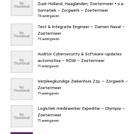
Zuid-Holland, Haaglanden, Zoetermeer • o.a.
Somatiek – Zorgwerk – Zoetermeer
76 weergaven
Test & Integratie Engineer – Damen Naval –
Zoetermeer
75 weergaven
Auditor Cybersecurity & Software-updates
automotive – RDW – Zoetermeer
71 weergaven
Verpleegkundige Ziekenhuis Zzp. – Zorgwerk –
Zoetermeer
71 weergaven
Logistiek medewerker Expeditie – Olympia –
Zoetermeer
71 weergaven