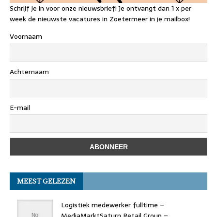
Schrijf je in voor onze nieuwsbrief! Je ontvangt dan 1 x per
week de nieuwste vacatures in Zoetermeer in je mailbox!
Voornaam
Achternaam
E-mail
MEEST GELEZEN
Logistiek medewerker fulltime –
MediaMarktSaturn Retail Group –