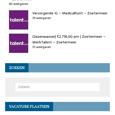
40 weergaven
Verzorgende IG – Medicalhunt – Zoetermeer
39 weergaven
Glazenwasser| €2.718,00 pm | Zoetermeer –
WerkTalent – Zoetermeer
33 weergaven
ZOEKEN
VACATURE PLAATSEN