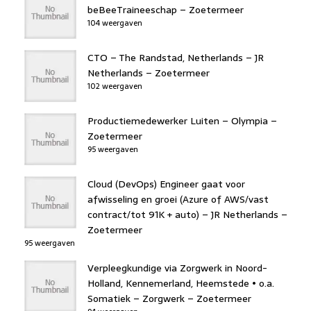
beBeeTraineeschap – Zoetermeer
104 weergaven
CTO – The Randstad, Netherlands – JR
Netherlands – Zoetermeer
102 weergaven
Productiemedewerker Luiten – Olympia –
Zoetermeer
95 weergaven
Cloud (DevOps) Engineer gaat voor
afwisseling en groei (Azure of AWS/vast
contract/tot 91K + auto) – JR Netherlands –
Zoetermeer
95 weergaven
Verpleegkundige via Zorgwerk in Noord-
Holland, Kennemerland, Heemstede • o.a.
Somatiek – Zorgwerk – Zoetermeer