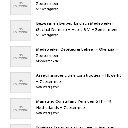
Zoetermeer
557 weergaven
Bezwaar en Beroep Juridisch Medewerker
(Sociaal Domein) – Voort B.V. – Zoetermeer
556 weergaven
Medewerker Debiteurenbeheer – Olympia –
Zoetermeer
515 weergaven
Assetmanager civiele constructies – NLwerkt
– Zoetermeer
500 weergaven
Managing Consultant Pensioen & IT – JR
Netherlands – Zoetermeer
500 weergaven
Business Transformation Lead – Manning