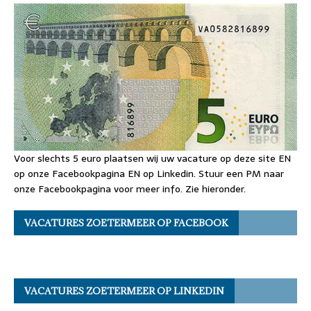
Voor slechts 5 euro plaatsen wij uw vacature op deze site EN
op onze Facebookpagina EN op Linkedin. Stuur een PM naar
onze Facebookpagina voor meer info. Zie hieronder.
VACATURES ZOETERMEER OP FACEBOOK
VACATURES ZOETERMEER OP LINKEDIN