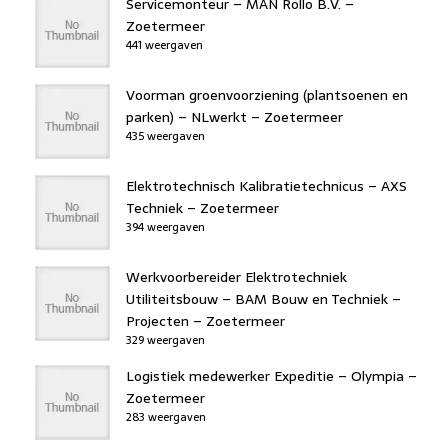
Servicemonteur – MAN Rollo B.V. –
Zoetermeer
441 weergaven
Voorman groenvoorziening (plantsoenen en
parken) – NLwerkt – Zoetermeer
435 weergaven
Elektrotechnisch Kalibratietechnicus – AXS
Techniek – Zoetermeer
394 weergaven
Werkvoorbereider Elektrotechniek
Utiliteitsbouw – BAM Bouw en Techniek –
Projecten – Zoetermeer
329 weergaven
Logistiek medewerker Expeditie – Olympia –
Zoetermeer
283 weergaven