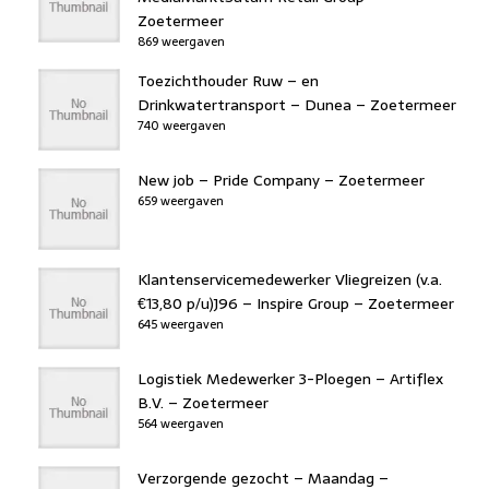
Zoetermeer
869 weergaven
Toezichthouder Ruw – en
Drinkwatertransport – Dunea – Zoetermeer
740 weergaven
New job – Pride Company – Zoetermeer
659 weergaven
Klantenservicemedewerker Vliegreizen (v.a.
€13,80 p/u)J96 – Inspire Group – Zoetermeer
645 weergaven
Logistiek Medewerker 3-Ploegen – Artiflex
B.V. – Zoetermeer
564 weergaven
Verzorgende gezocht – Maandag –