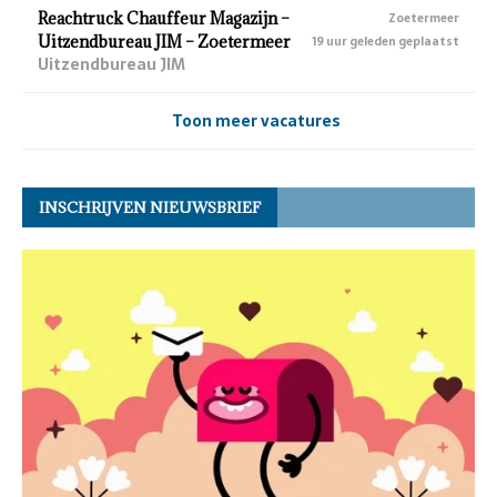
Reachtruck Chauffeur Magazijn –
Zoetermeer
Uitzendbureau JIM – Zoetermeer
19 uur geleden geplaatst
Uitzendbureau JIM
Toon meer vacatures
INSCHRIJVEN NIEUWSBRIEF