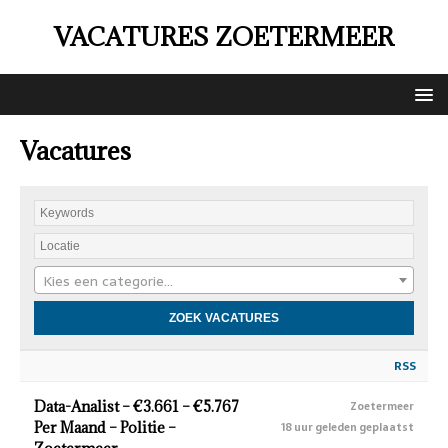
VACATURES ZOETERMEER
Vacatures
Kies een categorie…
RSS
Data-Analist – €3.661 – €5.767
Zoetermeer
Per Maand – Politie –
18 uur geleden geplaatst