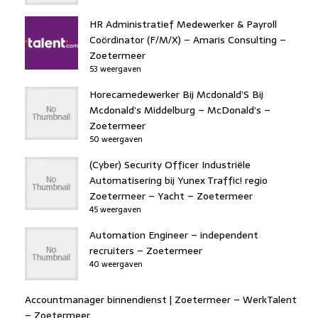
HR Administratief Medewerker & Payroll
Coördinator (F/M/X) – Amaris Consulting –
Zoetermeer
53 weergaven
Horecamedewerker Bij Mcdonald’S Bij
Mcdonald’s Middelburg – McDonald’s –
Zoetermeer
50 weergaven
(Cyber) Security Officer Industriële
Automatisering bij Yunex Traffic! regio
Zoetermeer – Yacht – Zoetermeer
45 weergaven
Automation Engineer – independent
recruiters – Zoetermeer
40 weergaven
Accountmanager binnendienst | Zoetermeer – WerkTalent
– Zoetermeer