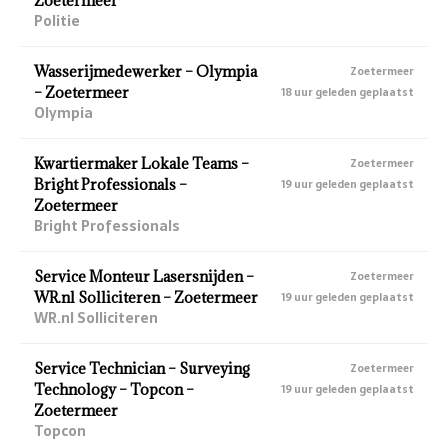
Zoetermeer
Politie
Wasserijmedewerker – Olympia
Zoetermeer
– Zoetermeer
18 uur geleden geplaatst
Olympia
Kwartiermaker Lokale Teams –
Zoetermeer
Bright Professionals –
19 uur geleden geplaatst
Zoetermeer
Bright Professionals
Service Monteur Lasersnijden –
Zoetermeer
WR.nl Solliciteren – Zoetermeer
19 uur geleden geplaatst
WR.nl Solliciteren
Service Technician – Surveying
Zoetermeer
Technology – Topcon –
19 uur geleden geplaatst
Zoetermeer
Topcon