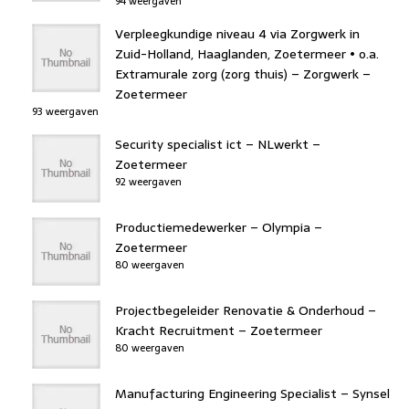
94 weergaven
Verpleegkundige niveau 4 via Zorgwerk in
Zuid-Holland, Haaglanden, Zoetermeer • o.a.
Extramurale zorg (zorg thuis) – Zorgwerk –
Zoetermeer
93 weergaven
Security specialist ict – NLwerkt –
Zoetermeer
92 weergaven
Productiemedewerker – Olympia –
Zoetermeer
80 weergaven
Projectbegeleider Renovatie & Onderhoud –
Kracht Recruitment – Zoetermeer
80 weergaven
Manufacturing Engineering Specialist – Synsel