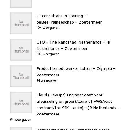
IT-consultant in Training –
beBeeTraineeschap – Zoetermeer
104 weergaven
CTO – The Randstad, Netherlands – JR
Netherlands – Zoetermeer
102 weergaven
Productiemedewerker Luiten – Olympia –
Zoetermeer
94 weergaven
Cloud (DevOps) Engineer gaat voor
afwisseling en groei (Azure of AWS/vast
contract/tot 91K + auto) – JR Netherlands –
Zoetermeer
94 weergaven