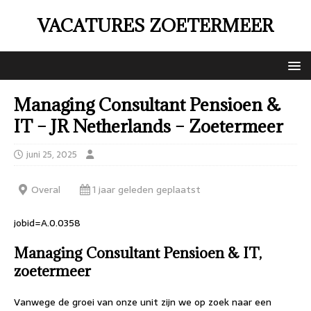
VACATURES ZOETERMEER
Managing Consultant Pensioen &
IT – JR Netherlands – Zoetermeer
juni 25, 2025
Overal
1 jaar geleden geplaatst
jobid=A.0.0358
Managing Consultant Pensioen & IT,
zoetermeer
Vanwege de groei van onze unit zijn we op zoek naar een