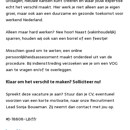
uitdagen, nieuwe kansen kunt creëren en waar jouw expertise
echt het verschil maakt. Hier werk je niet alleen aan je eigen
groei, maar ook aan een duurzame en gezonde toekomst voor
werkend Nederland.
Alleen maar hard werken? Nee hoor! Naast (vakinhoudelijk)
sparren, houden wij ook van een borrel of een feestje!
Misschien goed om te weten; een online
persoonlijkheidsassessment maakt onderdeel uit van de
procedure. Bij indiensttreding verzoeken we je om een VOG
aan te vragen en/of te overleggen.
Klaar om het verschil te maken? Solliciteer nu!
Spreekt deze vacature je aan? Stuur dan je CV, eventueel
voorzien van een korte motivatie, naar onze Recruitment
Lead Sonja Bouwman. Zij neemt dan contact met jou op.
#J-18808-Ljbffr