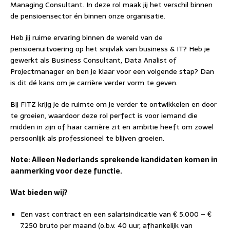
Managing Consultant. In deze rol maak jij het verschil binnen
de pensioensector én binnen onze organisatie.
Heb jij ruime ervaring binnen de wereld van de
pensioenuitvoering op het snijvlak van business & IT? Heb je
gewerkt als Business Consultant, Data Analist of
Projectmanager en ben je klaar voor een volgende stap? Dan
is dit dé kans om je carrière verder vorm te geven.
Bij FITZ krijg je de ruimte om je verder te ontwikkelen en door
te groeien, waardoor deze rol perfect is voor iemand die
midden in zijn of haar carrière zit en ambitie heeft om zowel
persoonlijk als professioneel te blijven groeien.
Note: Alleen Nederlands sprekende kandidaten komen in
aanmerking voor deze functie.
Wat bieden wij?
Een vast contract en een salarisindicatie van € 5.000 – €
7.250 bruto per maand (o.b.v. 40 uur, afhankelijk van