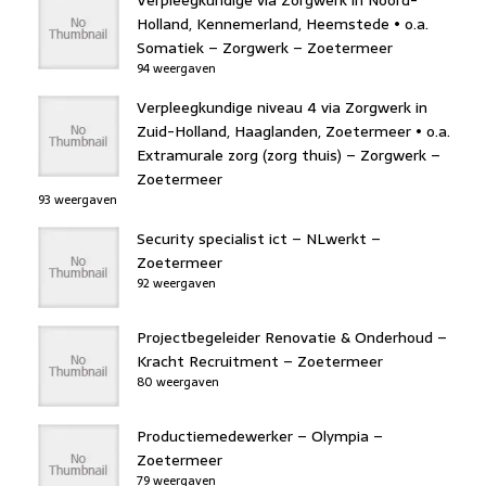
Verpleegkundige via Zorgwerk in Noord-
Holland, Kennemerland, Heemstede • o.a.
Somatiek – Zorgwerk – Zoetermeer
94 weergaven
Verpleegkundige niveau 4 via Zorgwerk in
Zuid-Holland, Haaglanden, Zoetermeer • o.a.
Extramurale zorg (zorg thuis) – Zorgwerk –
Zoetermeer
93 weergaven
Security specialist ict – NLwerkt –
Zoetermeer
92 weergaven
Projectbegeleider Renovatie & Onderhoud –
Kracht Recruitment – Zoetermeer
80 weergaven
Productiemedewerker – Olympia –
Zoetermeer
79 weergaven