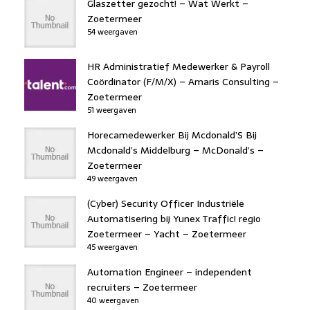
Glaszetter gezocht! – Wat Werkt –
Zoetermeer
54 weergaven
HR Administratief Medewerker & Payroll
Coördinator (F/M/X) – Amaris Consulting –
Zoetermeer
51 weergaven
Horecamedewerker Bij Mcdonald’S Bij
Mcdonald’s Middelburg – McDonald’s –
Zoetermeer
49 weergaven
(Cyber) Security Officer Industriële
Automatisering bij Yunex Traffic! regio
Zoetermeer – Yacht – Zoetermeer
45 weergaven
Automation Engineer – independent
recruiters – Zoetermeer
40 weergaven