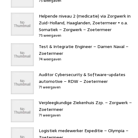
75 weergaven
Helpende niveau 2 (medicatie) via Zorgwerk in
Zuid-Holland, Haaglanden, Zoetermeer • o.a.
Somatiek – Zorgwerk – Zoetermeer
75 weergaven
Test & Integratie Engineer – Damen Naval –
Zoetermeer
74 weergaven
Auditor Cybersecurity & Software-updates
automotive – RDW – Zoetermeer
71 weergaven
Verpleegkundige Ziekenhuis Zzp. – Zorgwerk –
Zoetermeer
71 weergaven
Logistiek medewerker Expeditie – Olympia –
Zoetermeer