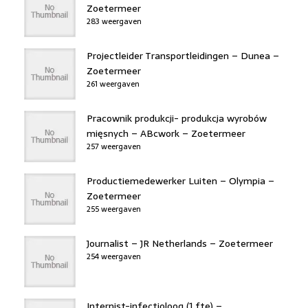
Zoetermeer
283 weergaven
Projectleider Transportleidingen – Dunea –
Zoetermeer
261 weergaven
Pracownik produkcji- produkcja wyrobów
mięsnych – ABcwork – Zoetermeer
257 weergaven
Productiemedewerker Luiten – Olympia –
Zoetermeer
255 weergaven
Journalist – JR Netherlands – Zoetermeer
254 weergaven
Internist-infectioloog (1 fte) –