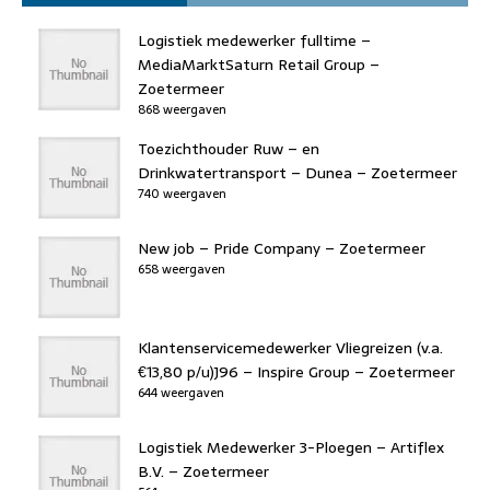
Logistiek medewerker fulltime –
MediaMarktSaturn Retail Group –
Zoetermeer
868 weergaven
Toezichthouder Ruw – en
Drinkwatertransport – Dunea – Zoetermeer
740 weergaven
New job – Pride Company – Zoetermeer
658 weergaven
Klantenservicemedewerker Vliegreizen (v.a.
€13,80 p/u)J96 – Inspire Group – Zoetermeer
644 weergaven
Logistiek Medewerker 3-Ploegen – Artiflex
B.V. – Zoetermeer