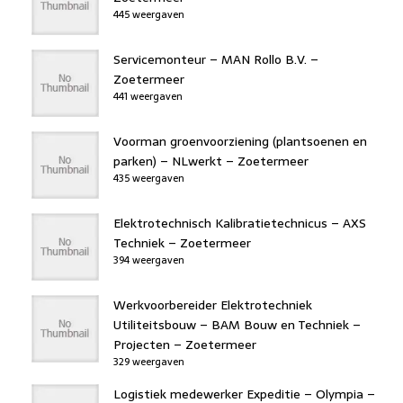
445 weergaven
Servicemonteur – MAN Rollo B.V. –
Zoetermeer
441 weergaven
Voorman groenvoorziening (plantsoenen en
parken) – NLwerkt – Zoetermeer
435 weergaven
Elektrotechnisch Kalibratietechnicus – AXS
Techniek – Zoetermeer
394 weergaven
Werkvoorbereider Elektrotechniek
Utiliteitsbouw – BAM Bouw en Techniek –
Projecten – Zoetermeer
329 weergaven
Logistiek medewerker Expeditie – Olympia –