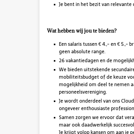
Je bent in het bezit van relevante
Wat hebben wij jou te bieden?
Een salaris tussen € 4.,- en € 5.,- b
geen absolute range.
26 vakantiedagen en de mogelijkh
We bieden uitstekende secundair
mobiliteitsbudget of de keuze voo
mogelijkheid om deel te nemen a
personeelsvereniging.
Je wordt onderdeel van ons Clou
ongeveer enthousiaste professiona
Samen zorgen we ervoor dat vera
maar ook daadwerkelijk succesvol
Je krijgt volop kansen om aan je p