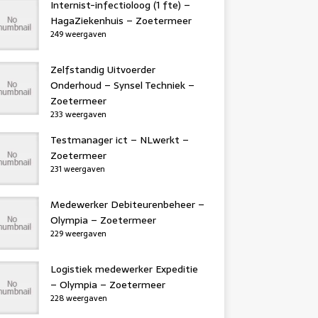
Internist-infectioloog (1 fte) –
HagaZiekenhuis – Zoetermeer
249 weergaven
Zelfstandig Uitvoerder
Onderhoud – Synsel Techniek –
Zoetermeer
233 weergaven
Testmanager ict – NLwerkt –
Zoetermeer
231 weergaven
Medewerker Debiteurenbeheer –
Olympia – Zoetermeer
229 weergaven
Logistiek medewerker Expeditie
– Olympia – Zoetermeer
228 weergaven