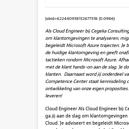
Jobid=622440938132677518 (0.0986)
Als Cloud Engineer bij Cegeka Consulting,
om klantomgevingen te analyseren, migr
begeleidt Microsoft Azure trajecten. Je 
de huidige klantomgeving en geeft onafh
tactieken rondom Microsoft Azure. Afhan
met de klant hands-on aan de slag. Je d
klanten. Daarnaast word jij onderdeel v
Competence Center staat kennisdeling c
ontwikkeling van onze eigen proposities.
leveren!
Cloud Engineer Als Cloud Engineer bij C
ga jij aan de slag om klantomgevingen
Cloud. Je adviseert en begeleidt Micros