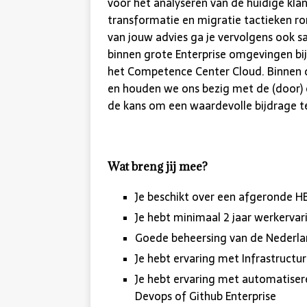
voor het analyseren van de huidige kla
transformatie en migratie tactieken ro
van jouw advies ga je vervolgens ook s
binnen grote Enterprise omgevingen bij
het Competence Center Cloud. Binnen d
en houden we ons bezig met de (door) on
de kans om een waardevolle bijdrage te
Wat breng jij mee?
Je beschikt over een afgeronde H
Je hebt minimaal 2 jaar werkerva
Goede beheersing van de Nederlan
Je hebt ervaring met Infrastruct
Je hebt ervaring met automatiser
Devops of Github Enterprise