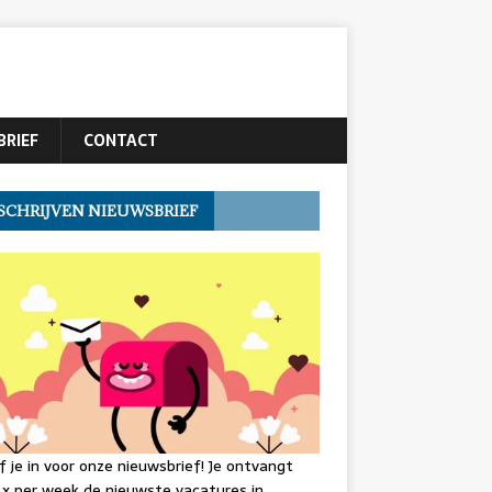
BRIEF
CONTACT
SCHRIJVEN NIEUWSBRIEF
jf je in voor onze nieuwsbrief! Je ontvangt
 x per week de nieuwste vacatures in