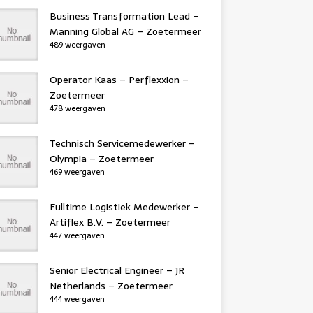
Business Transformation Lead –
Manning Global AG – Zoetermeer
489 weergaven
Operator Kaas – Perflexxion –
Zoetermeer
478 weergaven
Technisch Servicemedewerker –
Olympia – Zoetermeer
469 weergaven
Fulltime Logistiek Medewerker –
Artiflex B.V. – Zoetermeer
447 weergaven
Senior Electrical Engineer – JR
Netherlands – Zoetermeer
444 weergaven