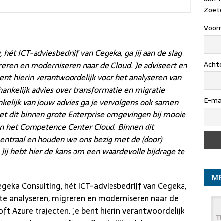
Zoete
Voor
 hét ICT-adviesbedrijf van Cegeka, ga jij aan de slag
Acht
eren en moderniseren naar de Cloud. Je adviseert en
bent hierin verantwoordelijk voor het analyseren van
ankelijk advies over transformatie en migratie
E-mai
kelijk van jouw advies ga je vervolgens ook samen
oet dit binnen grote Enterprise omgevingen bij mooie
an het Competence Center Cloud. Binnen dit
entraal en houden we ons bezig met de (door)
 Jij hebt hier de kans om een waardevolle bijdrage te
ME
egeka Consulting, hét ICT-adviesbedrijf van Cegeka,
 te analyseren, migreren en moderniseren naar de
oft Azure trajecten. Je bent hierin verantwoordelijk