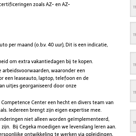
 certificeringen zoals AZ- en AZ-
ruto per maand (o.b.v. 40 uur), Dit is een indicatie,
eid om extra vakantiedagen bij te kopen.
e arbeidsvoorwaarden, waaronder een
r een leaseauto, laptop, telefoon en de
an uitjes georganiseerd door onze
d Competence Center een hecht en divers team van
ls. Iedereen brengt zijn eigen expertise mee.
nderingen niet alleen worden geïmplementeerd,
 zijn. Bij Cegeka moedigen we levenslang leren aan.
ersoonlijke ontwikkeling te werken via opleidingen,