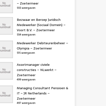
– Zoetermeer
555 weergaven
Bezwaar en Beroep Juridisch
Medewerker (Sociaal Domein) –
Voort B.V. – Zoetermeer
554 weergaven
Medewerker Debiteurenbeheer –
Olympia – Zoetermeer
515 weergaven
Assetmanager civiele
constructies – NLwerkt –
Zoetermeer
499 weergaven
Managing Consultant Pensioen &
IT – JR Netherlands –
Zoetermeer
497 weergaven