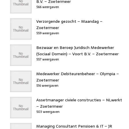
B.V. – Zoetermeer
566 weergaven
Verzorgende gezocht – Maandag –
Zoetermeer
559 weergaven
Bezwaar en Beroep Juridisch Medewerker
(Sociaal Domein) – Voort B.V. – Zoetermeer
557 weergaven
Medewerker Debiteurenbeheer – Olympia –
Zoetermeer
516 weergaven
Assetmanager civiele constructies – NLwerkt
– Zoetermeer
503 weergaven
Managing Consultant Pensioen & IT – JR