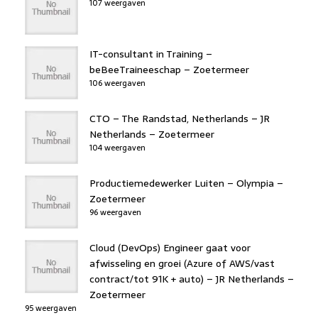
107 weergaven
IT-consultant in Training –
beBeeTraineeschap – Zoetermeer
106 weergaven
CTO – The Randstad, Netherlands – JR
Netherlands – Zoetermeer
104 weergaven
Productiemedewerker Luiten – Olympia –
Zoetermeer
96 weergaven
Cloud (DevOps) Engineer gaat voor
afwisseling en groei (Azure of AWS/vast
contract/tot 91K + auto) – JR Netherlands –
Zoetermeer
95 weergaven