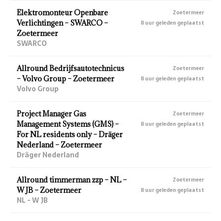
Elektromonteur Openbare
Zoetermeer
Verlichtingen – SWARCO –
8 uur geleden geplaatst
Zoetermeer
SWARCO
Allround Bedrijfsautotechnicus
Zoetermeer
– Volvo Group – Zoetermeer
8 uur geleden geplaatst
Volvo Group
Project Manager Gas
Zoetermeer
Management Systems (GMS) –
8 uur geleden geplaatst
For NL residents only – Dräger
Nederland – Zoetermeer
Dräger Nederland
Allround timmerman zzp – NL –
Zoetermeer
W JB – Zoetermeer
8 uur geleden geplaatst
NL - W JB