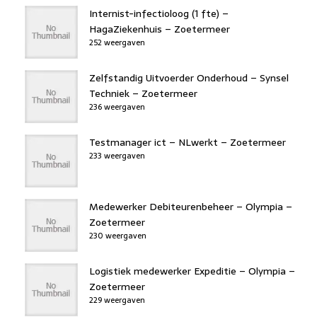
Internist-infectioloog (1 fte) –
HagaZiekenhuis – Zoetermeer
252 weergaven
Zelfstandig Uitvoerder Onderhoud – Synsel
Techniek – Zoetermeer
236 weergaven
Testmanager ict – NLwerkt – Zoetermeer
233 weergaven
Medewerker Debiteurenbeheer – Olympia –
Zoetermeer
230 weergaven
Logistiek medewerker Expeditie – Olympia –
Zoetermeer
229 weergaven