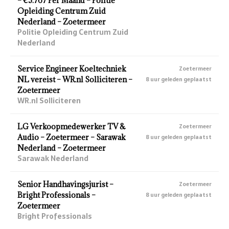
– €5.767 Per Maand – Politie
Opleiding Centrum Zuid
Nederland – Zoetermeer
Politie Opleiding Centrum Zuid
Nederland
Service Engineer Koeltechniek
Zoetermeer
NL vereist – WR.nl Solliciteren –
8 uur geleden geplaatst
Zoetermeer
WR.nl Solliciteren
LG Verkoopmedewerker TV &
Zoetermeer
Audio – Zoetermeer – Sarawak
8 uur geleden geplaatst
Nederland – Zoetermeer
Sarawak Nederland
Senior Handhavingsjurist –
Zoetermeer
Bright Professionals –
8 uur geleden geplaatst
Zoetermeer
Bright Professionals