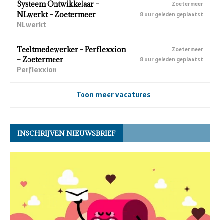
Systeem Ontwikkelaar –
Zoetermeer
NLwerkt – Zoetermeer
8 uur geleden geplaatst
NLwerkt
Teeltmedewerker – Perflexxion
Zoetermeer
– Zoetermeer
8 uur geleden geplaatst
Perflexxion
Toon meer vacatures
INSCHRIJVEN NIEUWSBRIEF