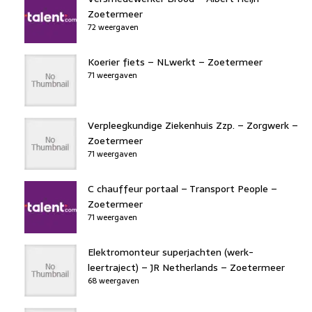
Zoetermeer
72 weergaven
Koerier fiets – NLwerkt – Zoetermeer
71 weergaven
Verpleegkundige Ziekenhuis Zzp. – Zorgwerk –
Zoetermeer
71 weergaven
C chauffeur portaal – Transport People –
Zoetermeer
71 weergaven
Elektromonteur superjachten (werk-
leertraject) – JR Netherlands – Zoetermeer
68 weergaven