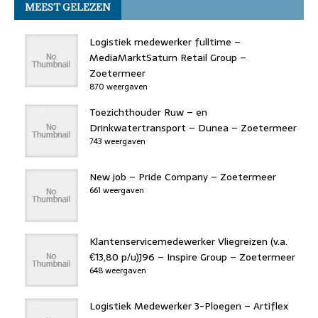
MEEST GELEZEN
Logistiek medewerker fulltime –
MediaMarktSaturn Retail Group –
Zoetermeer
870 weergaven
Toezichthouder Ruw – en
Drinkwatertransport – Dunea – Zoetermeer
743 weergaven
New job – Pride Company – Zoetermeer
661 weergaven
Klantenservicemedewerker Vliegreizen (v.a.
€13,80 p/u)J96 – Inspire Group – Zoetermeer
648 weergaven
Logistiek Medewerker 3-Ploegen – Artiflex