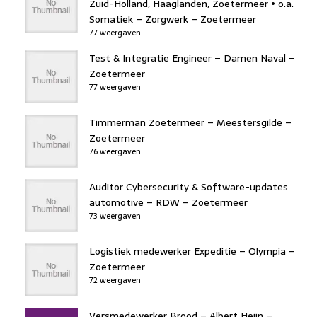
Zuid-Holland, Haaglanden, Zoetermeer • o.a.
Somatiek – Zorgwerk – Zoetermeer
77 weergaven
Test & Integratie Engineer – Damen Naval –
Zoetermeer
77 weergaven
Timmerman Zoetermeer – Meestersgilde –
Zoetermeer
76 weergaven
Auditor Cybersecurity & Software-updates
automotive – RDW – Zoetermeer
73 weergaven
Logistiek medewerker Expeditie – Olympia –
Zoetermeer
72 weergaven
Versmedewerker Brood – Albert Heijn –