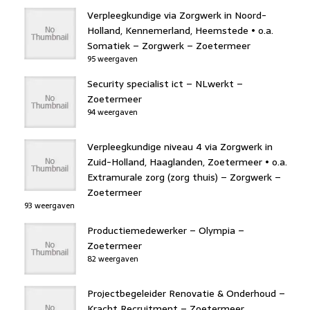
Verpleegkundige via Zorgwerk in Noord-
Holland, Kennemerland, Heemstede • o.a.
Somatiek – Zorgwerk – Zoetermeer
95 weergaven
Security specialist ict – NLwerkt –
Zoetermeer
94 weergaven
Verpleegkundige niveau 4 via Zorgwerk in
Zuid-Holland, Haaglanden, Zoetermeer • o.a.
Extramurale zorg (zorg thuis) – Zorgwerk –
Zoetermeer
93 weergaven
Productiemedewerker – Olympia –
Zoetermeer
82 weergaven
Projectbegeleider Renovatie & Onderhoud –
Kracht Recruitment – Zoetermeer