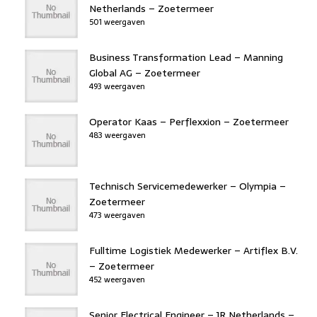
Netherlands – Zoetermeer
501 weergaven
Business Transformation Lead – Manning
Global AG – Zoetermeer
493 weergaven
Operator Kaas – Perflexxion – Zoetermeer
483 weergaven
Technisch Servicemedewerker – Olympia –
Zoetermeer
473 weergaven
Fulltime Logistiek Medewerker – Artiflex B.V.
– Zoetermeer
452 weergaven
Senior Electrical Engineer – JR Netherlands –