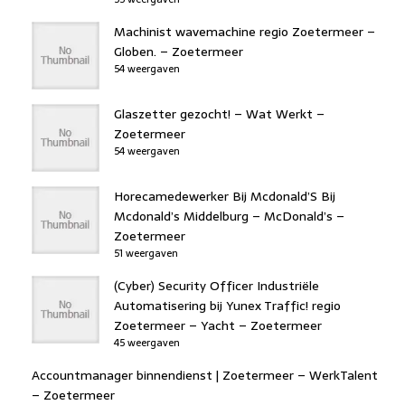
Machinist wavemachine regio Zoetermeer –
Globen. – Zoetermeer
54 weergaven
Glaszetter gezocht! – Wat Werkt –
Zoetermeer
54 weergaven
Horecamedewerker Bij Mcdonald’S Bij
Mcdonald’s Middelburg – McDonald’s –
Zoetermeer
51 weergaven
(Cyber) Security Officer Industriële
Automatisering bij Yunex Traffic! regio
Zoetermeer – Yacht – Zoetermeer
45 weergaven
Accountmanager binnendienst | Zoetermeer – WerkTalent
– Zoetermeer