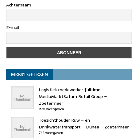
Achternaam
E-mail
MEEST GELEZEN
Logistiek medewerker fulltime –
MediaMarktSaturn Retail Group –
Zoetermeer
870 weergaven
Toezichthouder Ruw – en
Drinkwatertransport – Dunea – Zoetermeer
742 weergaven