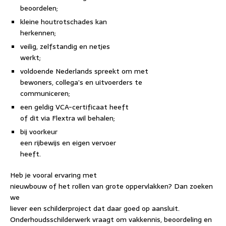
beoordelen;
kleine houtrotschades kan
herkennen;
veilig, zelfstandig en netjes
werkt;
voldoende Nederlands spreekt om met
bewoners, collega’s en uitvoerders te
communiceren;
een geldig VCA-certificaat heeft
of dit via Flextra wil behalen;
bij voorkeur
een rijbewijs en eigen vervoer
heeft.
Heb je vooral ervaring met
nieuwbouw of het rollen van grote oppervlakken? Dan zoeken
we
liever een schilderproject dat daar goed op aansluit.
Onderhoudsschilderwerk vraagt om vakkennis, beoordeling en