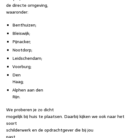
de directe omgeving,
waaronder:
Benthuizen;
Bleiswijk;
Pijnacker;
Nootdorp;
Leidschendam;
Voorburg;
Den
Haag;
Alphen aan den
Rijn.
We proberen je zo dicht
mogelijk bij huis te plaatsen. Daarbij kijken we ook naar het
soort
schilderwerk en de opdrachtgever die bij jou
past.