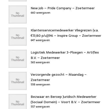
New job – Pride Company – Zoetermeer
660 weergaven
Klantenservicemedewerker Vliegreizen (v.a.
€13,80 p/u)J96 – Inspire Group – Zoetermeer
647 weergaven
Logistiek Medewerker 3-Ploegen – Artiflex
B.V. – Zoetermeer
565 weergaven
Verzorgende gezocht – Maandag –
Zoetermeer
558 weergaven
Bezwaar en Beroep Juridisch Medewerker
(Sociaal Domein) – Voort B.V. – Zoetermeer
557 weergaven