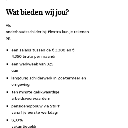
Wat bieden wij jou?
Als
onderhoudsschilder bij Flextra kun je rekenen
op:
een salaris tussen de € 3.300 en €
4.350 bruto per maand;
een werkweek van 37,5
uur;
langdurig schilderwerk in Zoetermeer en
omgeving;
ten minste gelijkwaardige
arbeidsvoorwaarden;
pensioenopbouw via StiPP
vanaf je eerste werkdag;
8,33%
vakantiegeld;