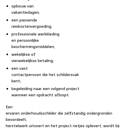
opbouw van
vakantiedagen;
een passende
reiskostenvergoeding;
professionele werkkleding
en persoonlijke
beschermingsmiddelen;
wekelijkse of
vierwekelijkse betaling;
een vast
contactpersoon die het schildersvak
kent;
begeleiding naar een volgend project
wanneer een opdracht afloopt.
Een
ervaren onderhoudsschilder die zelfstandig ondergronden
beoordeelt,
herstelwerk uitvoert en het project netjes oplevert, wordt bij