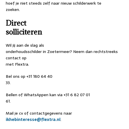
hoef je niet steeds zelf naar nieuw schilderwerk te
zoeken.
Direct
solliciteren
Wil jij aan de slag als
onderhoudsschilder in Zoetermeer? Neem dan rechtstreeks
contact op
met Flextra.
Bel ons op +31 180 64 40
33.
Bellen of WhatsAppen kan via +31 6 82 07 01
61.
Mail je cv of contactgegevens naar
ikhebinteresse@flextra.nl
.