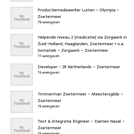
Productiemedewerker Luiten – Olympia –
Zoetermeer
78 weergaven
Helpende niveau 2 (medicatie) via Zorgwerk in
Zuid-Holland, Haaglanden, Zoetermeer • o.a.
Somatiek – Zorgwerk – Zoetermeer
77 weergaven
Developer – JR Netherlands – Zoetermeer
76 weergaven
Timmerman Zoetermeer – Meestersgilde –
Zoetermeer
76 weergaven
Test & Integratie Engineer – Damen Naval –
Zoetermeer
76 weergaven