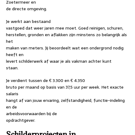
Zoetermeer en
de directe omgeving.
Je werkt aan bestaand
vastgoed dat weer jaren mee moet. Goed reinigen, schuren,
herstellen, gronden en aflakken zijn minstens zo belangrijk als
het
maken van meters. Jij beoordeelt wat een ondergrond nodig
heeft en
levert schilderwerk af waar je als vakman achter kunt
staan.
Je verdient tussen de € 3.300 en € 4.350
bruto per maand op basis van 37,5 uur per week. Het exacte
salaris
hangt af van jouw ervaring, zelfstandigheid, functie-indeling
en de
arbeidsvoorwaarden bij de
opdrachtgever.
Schilderprojecten in