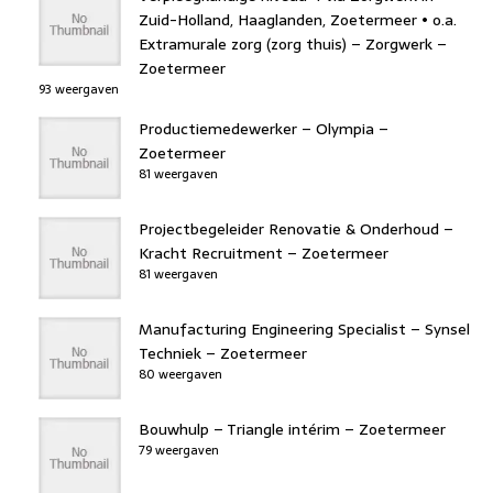
Zuid-Holland, Haaglanden, Zoetermeer • o.a.
Extramurale zorg (zorg thuis) – Zorgwerk –
Zoetermeer
93 weergaven
Productiemedewerker – Olympia –
Zoetermeer
81 weergaven
Projectbegeleider Renovatie & Onderhoud –
Kracht Recruitment – Zoetermeer
81 weergaven
Manufacturing Engineering Specialist – Synsel
Techniek – Zoetermeer
80 weergaven
Bouwhulp – Triangle intérim – Zoetermeer
79 weergaven