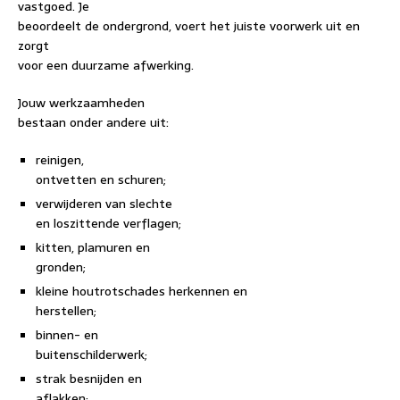
vastgoed. Je
beoordeelt de ondergrond, voert het juiste voorwerk uit en
zorgt
voor een duurzame afwerking.
Jouw werkzaamheden
bestaan onder andere uit:
reinigen,
ontvetten en schuren;
verwijderen van slechte
en loszittende verflagen;
kitten, plamuren en
gronden;
kleine houtrotschades herkennen en
herstellen;
binnen- en
buitenschilderwerk;
strak besnijden en
aflakken;