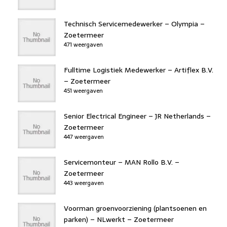
Technisch Servicemedewerker – Olympia –
Zoetermeer
471 weergaven
Fulltime Logistiek Medewerker – Artiflex B.V.
– Zoetermeer
451 weergaven
Senior Electrical Engineer – JR Netherlands –
Zoetermeer
447 weergaven
Servicemonteur – MAN Rollo B.V. –
Zoetermeer
443 weergaven
Voorman groenvoorziening (plantsoenen en
parken) – NLwerkt – Zoetermeer