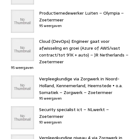
Productiemedewerker Luiten – Olympia –
Zoetermeer
95 weergaven
Cloud (DevOps) Engineer gaat voor
afwisseling en groei (Azure of AWS/vast
contract/tot 91K + auto) – JR Netherlands –
Zoetermeer
95 weergaven
Verpleegkundige via Zorgwerk in Noord-
Holland, Kennemerland, Heemstede • o.a.
Somatiek – Zorgwerk – Zoetermeer
95 weergaven
Security specialist ict – NLwerkt –
Zoetermeer
93 weergaven
Verpleegkundige niveau 4 via Zorgwerk in