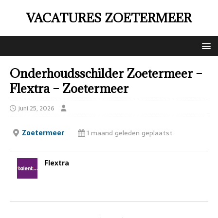
VACATURES ZOETERMEER
Onderhoudsschilder Zoetermeer –
Flextra – Zoetermeer
juni 25, 2026
Zoetermeer
1 maand geleden geplaatst
Flextra