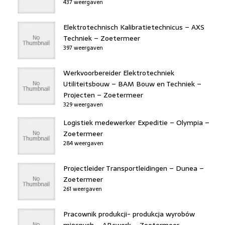
437 weergaven
Elektrotechnisch Kalibratietechnicus – AXS
Techniek – Zoetermeer
397 weergaven
Werkvoorbereider Elektrotechniek
Utiliteitsbouw – BAM Bouw en Techniek –
Projecten – Zoetermeer
329 weergaven
Logistiek medewerker Expeditie – Olympia –
Zoetermeer
284 weergaven
Projectleider Transportleidingen – Dunea –
Zoetermeer
261 weergaven
Pracownik produkcji- produkcja wyrobów
mięsnych – ABcwork – Zoetermeer