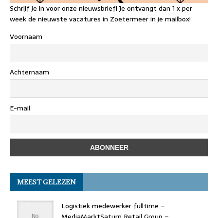
Schrijf je in voor onze nieuwsbrief! Je ontvangt dan 1 x per
week de nieuwste vacatures in Zoetermeer in je mailbox!
Voornaam
Achternaam
E-mail
MEEST GELEZEN
Logistiek medewerker fulltime –
MediaMarktSaturn Retail Group –