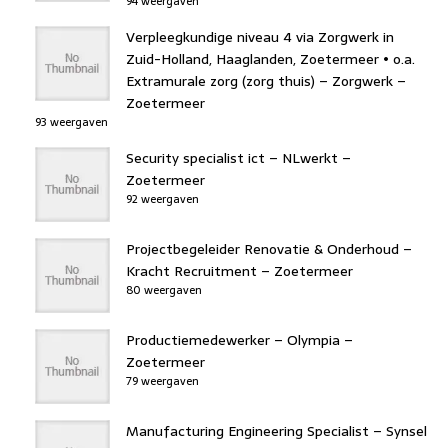
94 weergaven
Verpleegkundige niveau 4 via Zorgwerk in
Zuid-Holland, Haaglanden, Zoetermeer • o.a.
Extramurale zorg (zorg thuis) – Zorgwerk –
Zoetermeer
93 weergaven
Security specialist ict – NLwerkt –
Zoetermeer
92 weergaven
Projectbegeleider Renovatie & Onderhoud –
Kracht Recruitment – Zoetermeer
80 weergaven
Productiemedewerker – Olympia –
Zoetermeer
79 weergaven
Manufacturing Engineering Specialist – Synsel