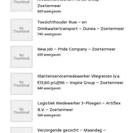
Zoetermeer
869 weergaven
Toezichthouder Ruw – en
Drinkwatertransport – Dunea – Zoetermeer
740 weergaven
New job – Pride Company – Zoetermeer
659 weergaven
Klantenservicemedewerker Vliegreizen (v.a.
€13,80 p/u)J96 – Inspire Group – Zoetermeer
644 weergaven
Logistiek Medewerker 3-Ploegen – Artiflex
B.V. – Zoetermeer
564 weergaven
Verzorgende gezocht – Maandag –