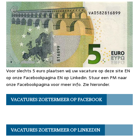
Voor slechts 5 euro plaatsen wij uw vacature op deze site EN
op onze Facebookpagina EN op Linkedin. Stuur een PM naar
onze Facebookpagina voor meer info. Zie hieronder.
VACATURES ZOETERMEER OP FACEBOOK
VACATURES ZOETERMEER OP LINKEDIN