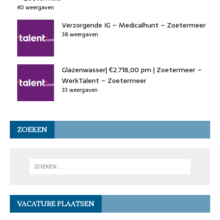
40 weergaven
Verzorgende IG – Medicalhunt – Zoetermeer
38 weergaven
Glazenwasser| €2.718,00 pm | Zoetermeer –
WerkTalent – Zoetermeer
33 weergaven
ZOEKEN
VACATURE PLAATSEN