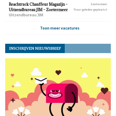
Reachtruck Chauffeur Magazijn –
Zoetermeer
Uitzendbureau JIM – Zoetermeer
11 uur geleden geplaatst
Uitzendbureau JIM
Toon meer vacatures
INSCHRIJVEN NIEUWSBRIEF