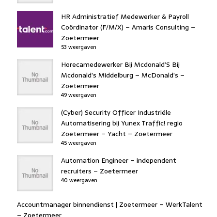
HR Administratief Medewerker & Payroll
Coördinator (F/M/X) – Amaris Consulting –
Zoetermeer
53 weergaven
Horecamedewerker Bij Mcdonald’S Bij
Mcdonald’s Middelburg – McDonald’s –
Zoetermeer
49 weergaven
(Cyber) Security Officer Industriële
Automatisering bij Yunex Traffic! regio
Zoetermeer – Yacht – Zoetermeer
45 weergaven
Automation Engineer – independent
recruiters – Zoetermeer
40 weergaven
Accountmanager binnendienst | Zoetermeer – WerkTalent
– Zoetermeer