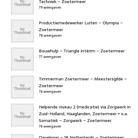
Techniek – Zoetermeer
79 weergaven
Productiemedewerker Luiten – Olympia –
Zoetermeer
78 weergaven
Bouwhulp – Triangle intérim – Zoetermeer
77 weergaven
Timmerman Zoetermeer – Meestersgilde –
Zoetermeer
76 weergaven
Helpende niveau 2 (medicatie) via Zorgwerk in
Zuid-Holland, Haaglanden, Zoetermeer • o.a.
Somatiek – Zorgwerk – Zoetermeer
76 weergaven
Developer – JR Netherlands – Zoetermeer