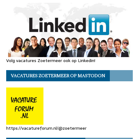
Volg vacatures Zoetermeer ook op Linkedin!
VACATURES ZOETERMEER OP MASTODON
https://vacatureforum.nl/@zoetermeer