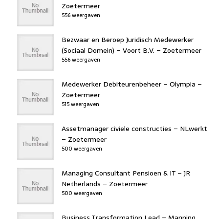
Zoetermeer
556 weergaven
Bezwaar en Beroep Juridisch Medewerker
(Sociaal Domein) – Voort B.V. – Zoetermeer
556 weergaven
Medewerker Debiteurenbeheer – Olympia –
Zoetermeer
515 weergaven
Assetmanager civiele constructies – NLwerkt
– Zoetermeer
500 weergaven
Managing Consultant Pensioen & IT – JR
Netherlands – Zoetermeer
500 weergaven
Business Transformation Lead – Manning