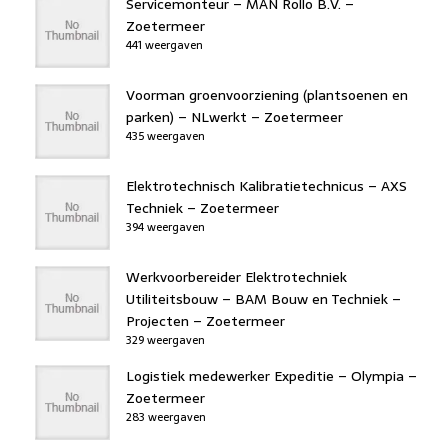
Servicemonteur – MAN Rollo B.V. –
Zoetermeer
441 weergaven
Voorman groenvoorziening (plantsoenen en
parken) – NLwerkt – Zoetermeer
435 weergaven
Elektrotechnisch Kalibratietechnicus – AXS
Techniek – Zoetermeer
394 weergaven
Werkvoorbereider Elektrotechniek
Utiliteitsbouw – BAM Bouw en Techniek –
Projecten – Zoetermeer
329 weergaven
Logistiek medewerker Expeditie – Olympia –
Zoetermeer
283 weergaven