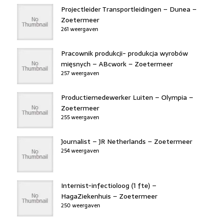
Projectleider Transportleidingen – Dunea –
Zoetermeer
261 weergaven
Pracownik produkcji- produkcja wyrobów
mięsnych – ABcwork – Zoetermeer
257 weergaven
Productiemedewerker Luiten – Olympia –
Zoetermeer
255 weergaven
Journalist – JR Netherlands – Zoetermeer
254 weergaven
Internist-infectioloog (1 fte) –
HagaZiekenhuis – Zoetermeer
250 weergaven