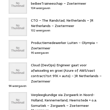
beBeeTraineeschap – Zoetermeer
104 weergaven
CTO – The Randstad, Netherlands – JR
Netherlands – Zoetermeer
102 weergaven
Productiemedewerker Luiten – Olympia –
Zoetermeer
95 weergaven
Cloud (DevOps) Engineer gaat voor
afwisseling en groei (Azure of AWS/vast
contract/tot 91K + auto) – JR Netherlands –
Zoetermeer
94 weergaven
Verpleegkundige via Zorgwerk in Noord-
Holland, Kennemerland, Heemstede • o.a.
Somatiek – Zorgwerk – Zoetermeer