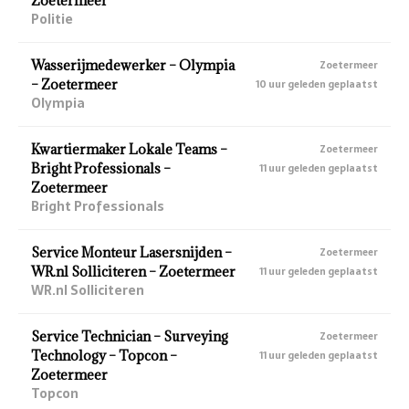
Zoetermeer
Politie
Wasserijmedewerker – Olympia
Zoetermeer
– Zoetermeer
10 uur geleden geplaatst
Olympia
Kwartiermaker Lokale Teams –
Zoetermeer
Bright Professionals –
11 uur geleden geplaatst
Zoetermeer
Bright Professionals
Service Monteur Lasersnijden –
Zoetermeer
WR.nl Solliciteren – Zoetermeer
11 uur geleden geplaatst
WR.nl Solliciteren
Service Technician – Surveying
Zoetermeer
Technology – Topcon –
11 uur geleden geplaatst
Zoetermeer
Topcon