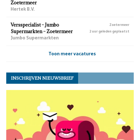
Zoetermeer
Hertek B.V.
Versspecialist – Jumbo
Zoetermeer
Supermarkten – Zoetermeer
2 uur geleden geplaatst
Jumbo Supermarkten
Toon meer vacatures
INSCHRIJVEN NIEUWSBRIEF