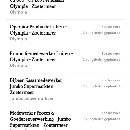
€2.600 – €3.200 Per Maand –
Olympia – Zoetermeer
Olympia
Operator Productie Luiten –
Zoetermeer
Olympia – Zoetermeer
2 uur geleden geplaatst
Olympia
Productiemedewerker Luiten –
Zoetermeer
Olympia – Zoetermeer
2 uur geleden geplaatst
Olympia
Bijbaan Kassamedewerker –
Zoetermeer
Jumbo Supermarkten –
2 uur geleden geplaatst
Zoetermeer
Jumbo Supermarkten
Medewerker Proces &
Zoetermeer
Goederenverwerking – Jumbo
2 uur geleden geplaatst
Supermarkten – Zoetermeer