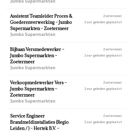
Jumbo Supermarkten
Assistent Teamleider Proces &
Zoetermeer
Goederenverwerking – Jumbo
2 uur geleden geplaatst
Supermarkten – Zoetermeer
Jumbo Supermarkten
Bijbaan Versmedewerker –
Zoetermeer
Jumbo Supermarkten –
2 uur geleden geplaatst
Zoetermeer
Jumbo Supermarkten
Verkoopmedewerker Vers –
Zoetermeer
Jumbo Supermarkten –
2 uur geleden geplaatst
Zoetermeer
Jumbo Supermarkten
Service Engineer
Zoetermeer
Brandmeldinstallaties (Regio
2 uur geleden geplaatst
Leiden / ) – Hertek B.V. –