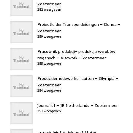
Zoetermeer
282 weergaven
Projectleider Transportleidingen – Dunea –
Zoetermeer
259 weergaven
Pracownik produkcji- produkcja wyrobów
mięsnych – ABcwork – Zoetermeer
255 weergaven
Productiemedewerker Luiten – Olympia –
Zoetermeer
254 weergaven
Journalist – JR Netherlands – Zoetermeer
253 weergaven
Internist-infectioloog (1 fte) –