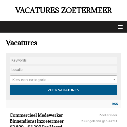
VACATURES ZOETERMEER
Vacatures
Kies een categorie…
RSS
Commercieel Medewerker
Zoetermeer
Binnendienst Inzoetermeer –
2 uur geleden geplaatst