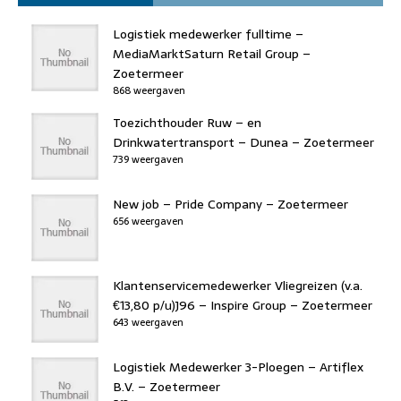
Logistiek medewerker fulltime –
MediaMarktSaturn Retail Group –
Zoetermeer
868 weergaven
Toezichthouder Ruw – en
Drinkwatertransport – Dunea – Zoetermeer
739 weergaven
New job – Pride Company – Zoetermeer
656 weergaven
Klantenservicemedewerker Vliegreizen (v.a.
€13,80 p/u)J96 – Inspire Group – Zoetermeer
643 weergaven
Logistiek Medewerker 3-Ploegen – Artiflex
B.V. – Zoetermeer