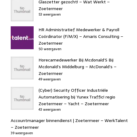
Glaszetter gezocht! – Wat Werkt –
Zoetermeer
53 weergaven
HR Administratief Medewerker & Payroll
Coördinator (F/M/X) – Amaris Consulting –
Zoetermeer
50 weergaven
Horecamedewerker Bij Mcdonald’S Bij
Mcdonald’s Middelburg – McDonald’s –
Zoetermeer
49 weergaven
(Cyber) Security Officer Industriële
Automatisering bij Yunex Traffic! regio
Zoetermeer – Yacht – Zoetermeer
43 weergaven
Accountmanager binnendienst | Zoetermeer – WerkTalent
– Zoetermeer
39 weergaven