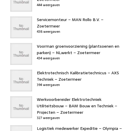
444 weergaven
Servicemonteur – MAN Rollo B.V. –
Zoetermeer
438 weergaven
Voorman groenvoorziening (plantsoenen en
parken) – NLwerkt – Zoetermeer
434 weergaven
Elektrotechnisch Kalibratietechnicus – AXS
Techniek – Zoetermeer
394 weergaven
Werkvoorbereider Elektrotechniek
Utiliteitsbouw – BAM Bouw en Techniek –
Projecten – Zoetermeer
327 weergaven
Logistiek medewerker Expeditie – Olympia –