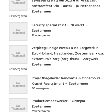
afwisseling en groei (Azure of AWS/vast
contract/tot 91K + auto) – JR Netherlands –
Zoetermeer
93 weergaven
Security specialist ict – NLwerkt –
Zoetermeer
92 weergaven
Verpleegkundige niveau 4 via Zorgwerk in
Zuid-Holland, Haaglanden, Zoetermeer • o.a.
Extramurale zorg (zorg thuis) – Zorgwerk –
Zoetermeer
92 weergaven
Projectbegeleider Renovatie & Onderhoud –
Kracht Recruitment – Zoetermeer
80 weergaven
Productiemedewerker – Olympia –
Zoetermeer
79 weergaven