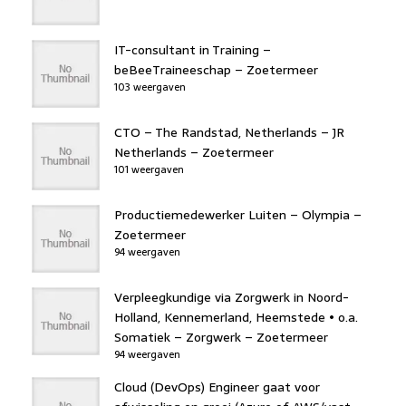
IT-consultant in Training –
beBeeTraineeschap – Zoetermeer
103 weergaven
CTO – The Randstad, Netherlands – JR
Netherlands – Zoetermeer
101 weergaven
Productiemedewerker Luiten – Olympia –
Zoetermeer
94 weergaven
Verpleegkundige via Zorgwerk in Noord-
Holland, Kennemerland, Heemstede • o.a.
Somatiek – Zorgwerk – Zoetermeer
94 weergaven
Cloud (DevOps) Engineer gaat voor